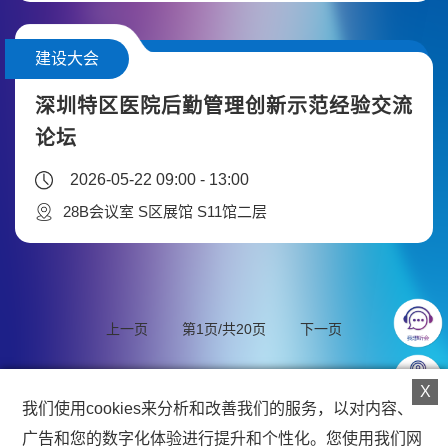
建设大会
深圳特区医院后勤管理创新示范经验交流
论坛
2026-05-22 09:00 - 13:00
28B会议室 S区展馆 S11馆二层
上一页
第
1
页/共
20
页
下一页
X
我们使用cookies来分析和改善我们的服务，以对内容、
广告和您的数字化体验进行提升和个性化。您使用我们网