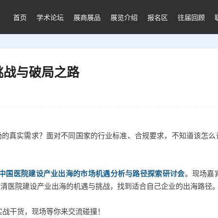
首页
学术论坛
展商展品
展览介绍
报名区
往届回顾
挑战与破局之路
市场的真实需求？面对不同国家的行业标准、合规要求，不知道该怎
中国医院建设产业出海的市场机遇分析与路径探索研讨会
。现场嘉
看清医院建设产业出海的机遇与挑战，找到适合自己企业的出海路径
海实战干货，现场等你来交流碰撞！