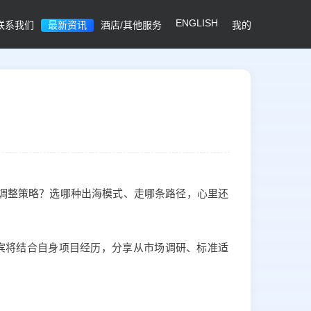
ENGLISH
联系我们
最新资讯
酒店/其他服务
我的
么调整策略？选哪种出海模式、走哪条路径，心里还
宾将结合自身项目经历，分享从市场调研、标准适
。